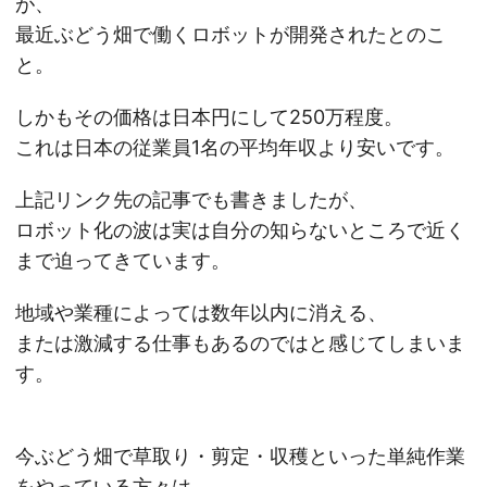
が、
最近ぶどう畑で働くロボットが開発されたとのこ
と。
しかもその価格は日本円にして250万程度。
これは日本の従業員1名の平均年収より安いです。
上記リンク先の記事でも書きましたが、
ロボット化の波は実は自分の知らないところで近く
まで迫ってきています。
地域や業種によっては数年以内に消える、
または激減する仕事もあるのではと感じてしまいま
す。
今ぶどう畑で草取り・剪定・収穫といった単純作業
をやっている方々は、