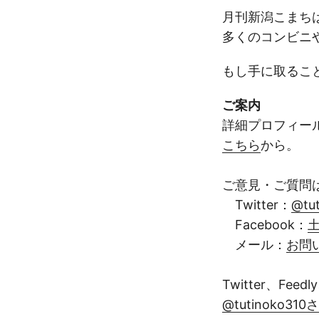
月刊新潟こまち
多くのコンビニ
もし手に取るこ
ご案内
詳細プロフィー
こちら
から。
ご意見・ご質問
Twitter：
@tu
Facebook：
土
メール：
お問
Twitter、Fe
@tutinoko3