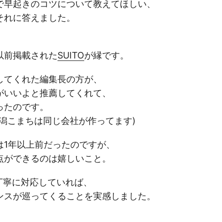
で早起きのコツについて教えてほしい、
それに答えました。
以前掲載された
SUITO
が縁です。
してくれた編集長の方が、
がいいよと推薦してくれて、
ったのです。
刊新潟こまちは同じ会社が作ってます)
は1年以上前だったのですが、
点ができるのは嬉しいこと。
丁寧に対応していれば、
ンスが巡ってくることを実感しました。