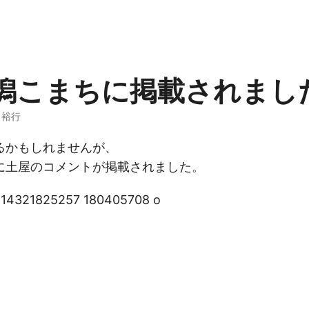
潟こまちに掲載されまし
屋 裕行
るかもしれませんが、
に土屋のコメントが掲載されました。