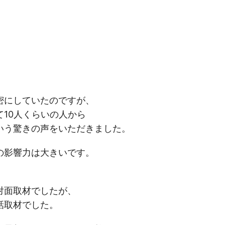
密にしていたのですが、
て10人くらいの人から
いう驚きの声をいただきました。
の影響力は大きいです。
対面取材でしたが、
話取材でした。