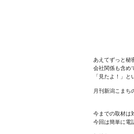
あえてずっと秘
会社関係も含め
「見たよ！」と
月刊新潟こまち
今までの取材は
今回は簡単に電