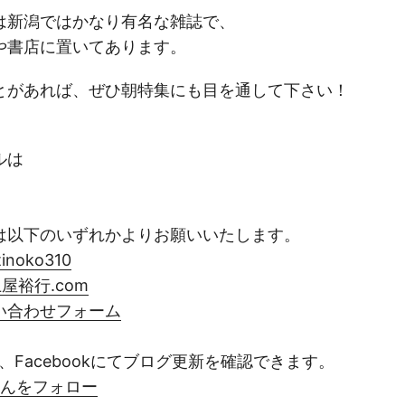
は新潟ではかなり有名な雑誌で、
や書店に置いてあります。
とがあれば、ぜひ朝特集にも目を通して下さい！
ルは
は以下のいずれかよりお願いいたします。
tinoko310
屋裕行.com
い合わせフォーム
edly、Facebookにてブログ更新を確認できます。
10さんをフォロー