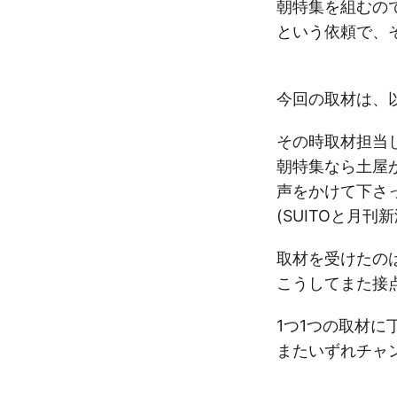
朝特集を組むの
という依頼で、
今回の取材は、
その時取材担当
朝特集なら土屋
声をかけて下さ
(SUITOと月
取材を受けたの
こうしてまた接
1つ1つの取材に
またいずれチャ