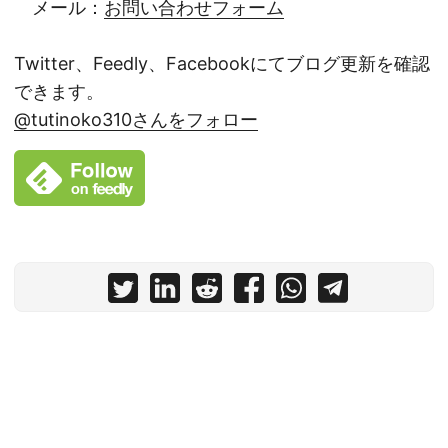
メール：
お問い合わせフォーム
Twitter、Feedly、Facebookにてブログ更新を確認
できます。
@tutinoko310さんをフォロー
© 2022
土屋裕行.com
Powered by
Hugo
&
PaperMod