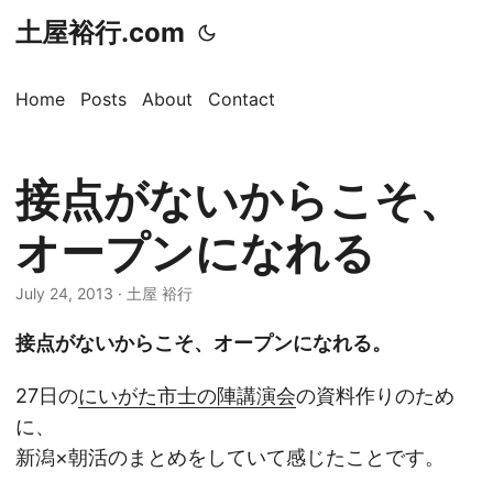
土屋裕行.com
Home
Posts
About
Contact
接点がないからこそ、
オープンになれる
July 24, 2013 · 土屋 裕行
接点がないからこそ、オープンになれる。
27日の
にいがた市士の陣講演会
の資料作りのため
に、
新潟×朝活のまとめをしていて感じたことです。