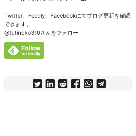
Twitter、Feedly、Facebookにてブログ更新を確認
できます。
@tutinoko310さんをフォロー
© 2022
土屋裕行.com
Powered by
Hugo
&
PaperMod