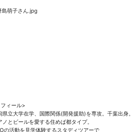
ィール>
在学、国際関係(開発援助)を専攻。千葉出身
ールを愛する住めば都タイプ。
を見学体験するスタディツアーで