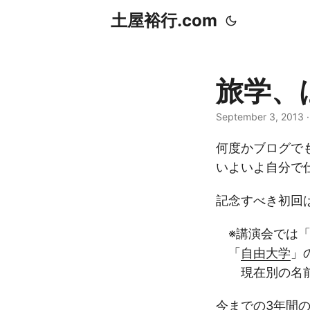
土屋裕行.com
旅学、
September 3, 2013
何度かブログで
いよいよ自分で
記念すべき初回
※講演会では「
「
自由大学
」
現在別の名前
今までの3年間