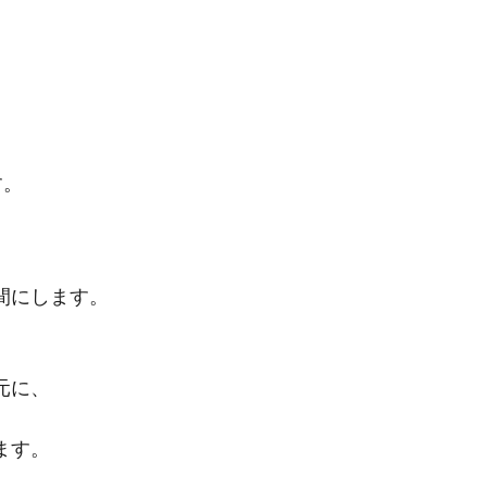
す。
にします。
元に、
ます。