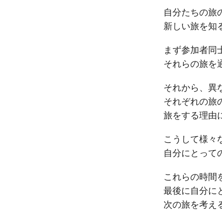
自分たちの旅の
新しい旅を知る
まず参加者同士
それらの旅を通
それから、異な
それぞれの旅の
旅をする理由に
こうして様々な
自分にとっての
これらの時間
最後に自分にと
次の旅を考える