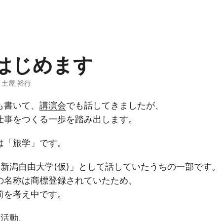
はじめます
 · 土屋 裕行
も書いて、
講演会
でも話してきましたが、
仕事をつくる一歩を踏み出します。
は「旅学」です。
新潟自由大学(仮)」として話していたうちの一部です。
の名称は商標登録されていたため、
を考え中です。
の活動、