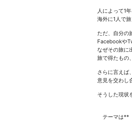
人によって1年
海外に1人で旅
ただ、自分の旅
Facebookや
なぜその旅に出
旅で得たもの、
さらに言えば、
意見を交わし合
そうした現状を
テーマは**「