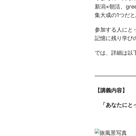
新潟×朝活、gree
集大成の1つだ
参加する人にと
記憶に残り学び
では、詳細は以
———————
【講義内容】
「あなたにと