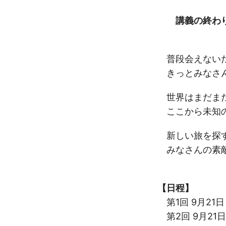
講義の終わ
普段会えないた
きっとみなさん
世界はまだまだ
ここから未知の
新しい旅を探す
みなさんの素敵
【日程】
第1回 9月21日（
第2回 9月21日（