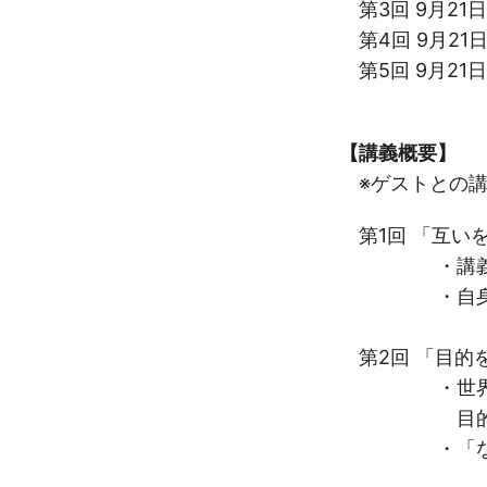
第3回 9月21日（
第4回 9月21日（
第5回 9月21日（
【講義概要】
※ゲストとの講
第1回 「互い
・講義説明
・自身の旅経
第2回 「目的
・世界の今を
目的を持っ
・「なぜ旅を