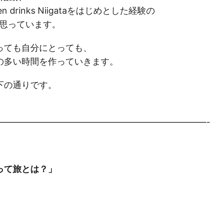
n drinks Niigataをはじめとした経験の
と思っています。
っても自分にとっても、
の多い時間を作っていきます。
下の通りです。
————————————————————————-
って旅とは？」