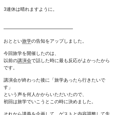
3連休は晴れますように。
———————————————
おととい
旅学
の告知をアップしました。
今回旅学を開催したのは、
以前の
講演会
で話した時に最も反応がよかったから
です。
講演会が終わった後に「旅学あったら行きたいで
す」
という声を何人かからいただいたので、
初回は旅学でいこうとこの時に決めました。
それから講義を企画して、ゲストと内容調整して先