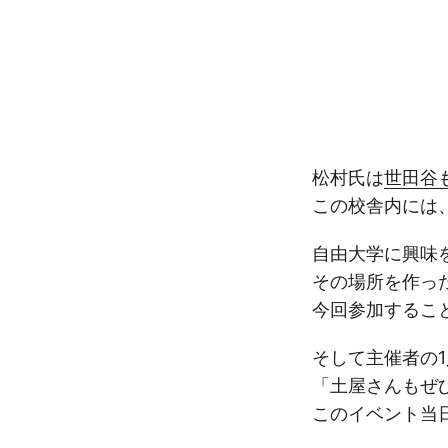
松村氏は
世田谷
この校舎内には
自由大学に興味
その場所を作っ
今回参加するこ
そして主催者の
「土屋さんもぜ
このイベント当