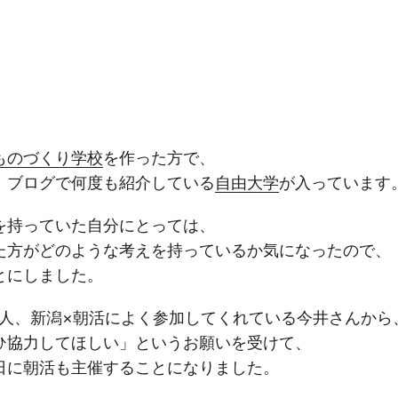
ものづくり学校
を作った方で、
、ブログで何度も紹介している
自由大学
が入っています
を持っていた自分にとっては、
た方がどのような考えを持っているか気になったので、
とにしました。
1人、新潟×朝活によく参加してくれている今井さんから
ひ協力してほしい」というお願いを受けて、
日に朝活も主催することになりました。