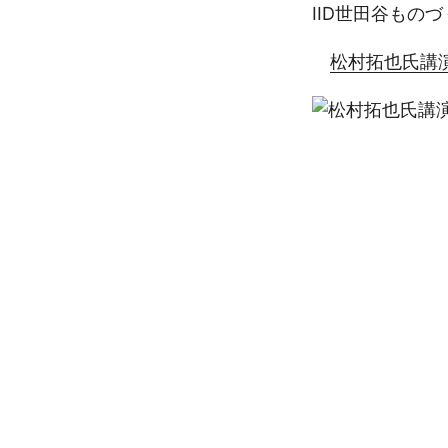
IID世田谷もの
松村拓也氏講演会