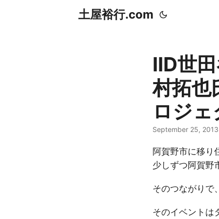
土屋裕行.com
IID
村拓也
ロジェ
September 25, 201
阿賀野市に移り
少しずつ阿賀野
そのつながりで
そのイベントは