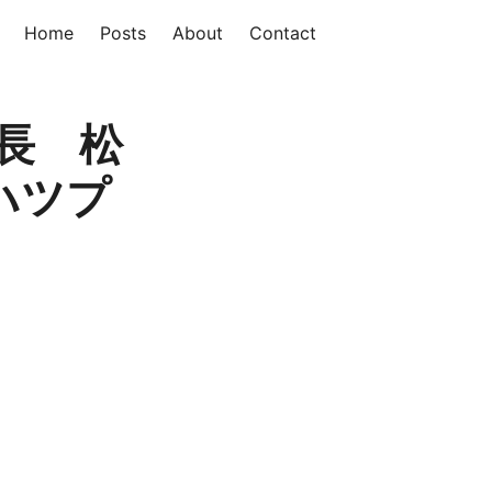
Home
Posts
About
Contact
校長 松
ハツプ
。