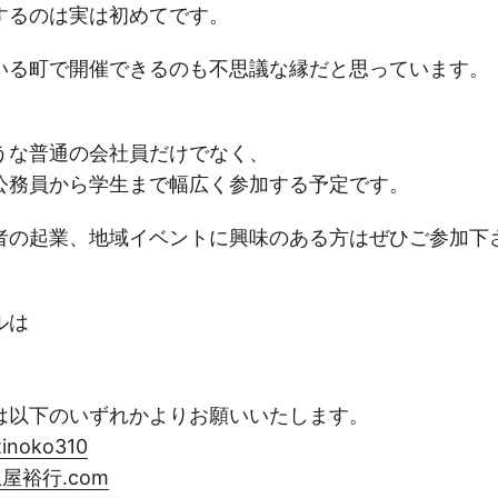
するのは実は初めてです。
いる町で開催できるのも不思議な縁だと思っています。
うな普通の会社員だけでなく、
公務員から学生まで幅広く参加する予定です。
者の起業、地域イベントに興味のある方はぜひご参加下
ルは
は以下のいずれかよりお願いいたします。
tinoko310
屋裕行.com