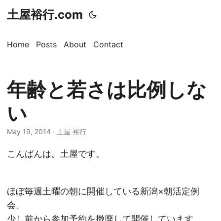
土屋裕行.com
Home
Posts
About
Contact
年齢と若さは比例しな
い
May 19, 2014 · 土屋 裕行
こんばんは。土屋です。
ほぼ毎週土曜の朝に開催している新潟×朝活定例
会、
少し前から参加予約を撤廃して開催しています。