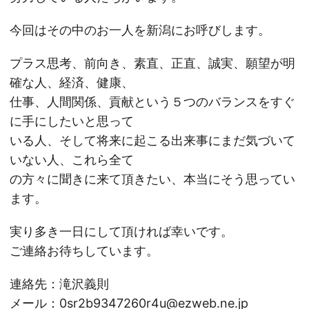
今回はその中のお一人を新潟にお呼びします。
プラス思考、前向き、素直、正直、誠実、願望が明
確な人、経済、健康、
仕事、人間関係、貢献という５つのバランスをすぐ
に手にしたいと思って
いる人、そして将来に起こる出来事にまだ気づいて
いない人、これら全て
の方々に聞きに来て頂きたい、本当にそう思ってい
ます。
実り多き一日にして頂ければ幸いです。
ご連絡お待ちしています。
連絡先：滝沢義則
メール：0sr2b9347260r4u@ezweb.ne.jp