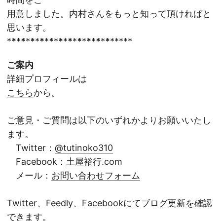
用意しました。内村さんをもっと知って頂ければと
思います。
*
*
*
*
*
*
*
*
*
*
*
*
*
*
*
*
*
*
*
*
*
*
*****
ご案内
詳細プロフィールは
こちら
から。
ご意見・ご質問は以下のいずれかよりお願いいたし
ます。
Twitter：
@tutinoko310
Facebook：
土屋裕行.com
メール：
お問い合わせフォーム
Twitter、Feedly、Facebookにてブログ更新を確認
できます。