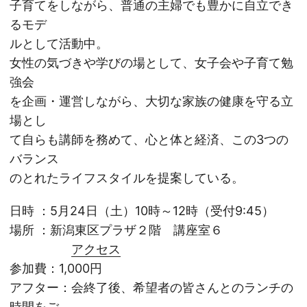
子育てをしながら、普通の主婦でも豊かに自立でき
るモデ
ルとして活動中。
女性の気づきや学びの場として、女子会や子育て勉
強会
を企画・運営しながら、大切な家族の健康を守る立
場とし
て自らも講師を務めて、心と体と経済、この3つの
バランス
のとれたライフスタイルを提案している。
日時 ：5月24日（土）10時～12時（受付9:45）
場所 ：新潟東区プラザ２階 講座室６
アクセス
参加費：1,000円
アフター：会終了後、希望者の皆さんとのランチの
時間をご