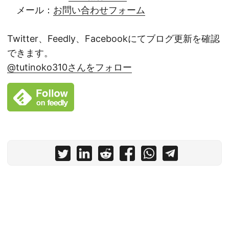
メール：
お問い合わせフォーム
Twitter、Feedly、Facebookにてブログ更新を確認
できます。
@tutinoko310さんをフォロー
© 2022
土屋裕行.com
Powered by
Hugo
&
PaperMod