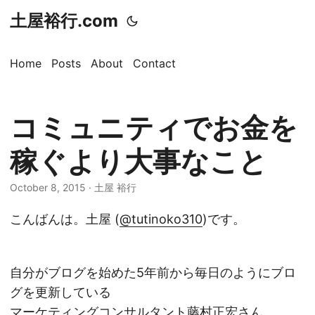
土屋裕行.com
Home
Posts
About
Contact
コミュニティでお金を
稼ぐより大事なこと
October 8, 2015 · 土屋 裕行
こんばんは。土屋 (
@tutinoko310
)です。
自分がブログを始めた5年前から毎日のようにブロ
グを更新している
マーケティングコンサルタント
藤村正宏さん
。