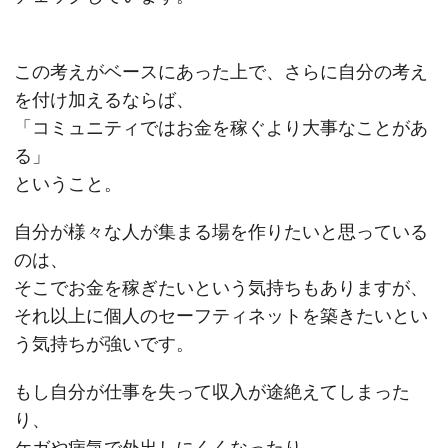
この考えがベースにあった上で、さらに自分の考え
を付け加えるならば、
「コミュニティではお金を稼ぐより大事なことがあ
る」
ということ。
自分が様々な人が集まる場を作りたいと思っている
のは、
そこでお金を稼ぎたいという気持ちもありますが、
それ以上に個人のセーフティネットを築きたいとい
う気持ちが強いです。
もし自分が仕事を失って収入が途絶えてしまった
り、
ケガや病気で外出しにくくなったり、