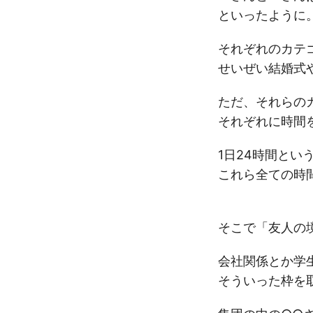
といったように
それぞれのカテ
せいぜい結婚式
ただ、それらの
それぞれに時間
1日24時間とい
これら全ての時
そこで「友人の
会社関係とか学
そういった枠を