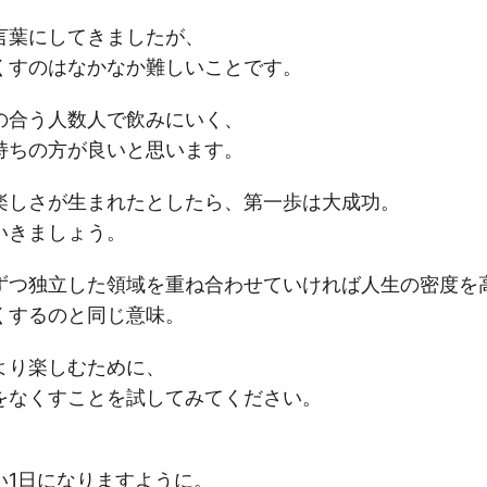
言葉にしてきましたが、
くすのはなかなか難しいことです。
の合う人数人で飲みにいく、
持ちの方が良いと思います。
楽しさが生まれたとしたら、第一歩は大成功。
いきましょう。
ずつ独立した領域を重ね合わせていければ人生の密度を
くするのと同じ意味。
より楽しむために、
をなくすことを試してみてください。
い1日になりますように。