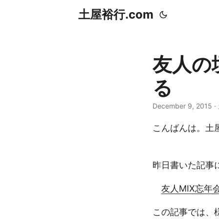
土屋裕行.com
友人の
る
December 9, 2015
こんばんは。土屋
昨日書いた記事
友人MIX忘年
この記事では、