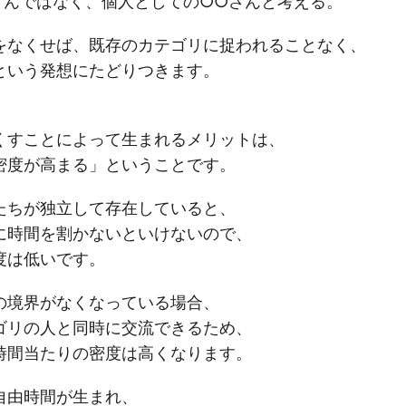
さんではなく、個人としての○○さんと考える。
をなくせば、既存のカテゴリに捉われることなく、
という発想にたどりつきます。
くすことによって生まれるメリットは、
密度が高まる」ということです。
たちが独立して存在していると、
に時間を割かないといけないので、
度は低いです。
の境界がなくなっている場合、
ゴリの人と同時に交流できるため、
時間当たりの密度は高くなります。
自由時間が生まれ、