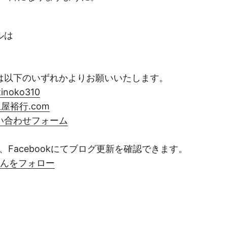
ルは
は以下のいずれかよりお願いいたします。
tinoko310
屋裕行.com
い合わせフォーム
edly、Facebookにてブログ更新を確認できます。
10さんをフォロー