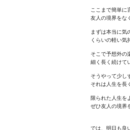
ここまで簡単に
友人の境界をな
まずは本当に気
くらいの軽い気
そこで予想外の
細く長く続けて
そうやって少し
それは人生を長
限られた人生を
ぜひ友人の境界
では、明日も良