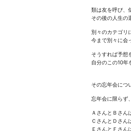
類は友を呼び、
その後の人生の
別々のカテゴリ
今まで別々に会
そうすれば予想
自分のこの10
その忘年会につ
忘年会に限らず
ＡさんとＢさん
ＣさんとＤさん
ＥさんとＦさん