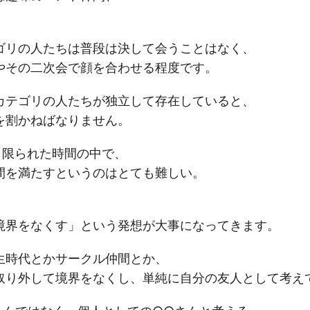
。
ゴリの人たちは普段は決して会うことはなく、
やその二次会で顔を合わせる程度です。
カテゴリの人たちが独立して存在していると、
を割かねばなりません。
う限られた時間の中で、
間を満たすというのはとても難しい。
境界をなくす」という発想が大事になってきます。
生時代とかサークル仲間とか、
取り外して境界をなくし、単純に自分の友人として考え