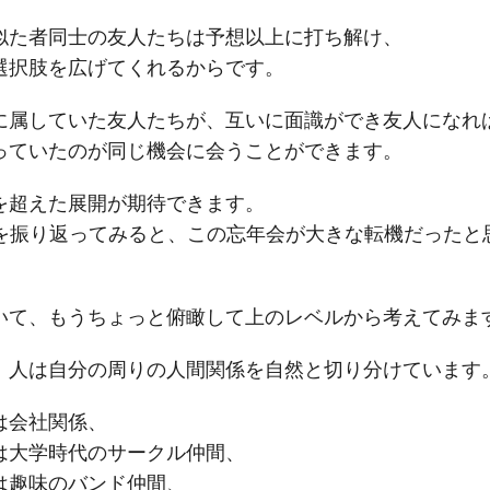
似た者同士の友人たちは予想以上に打ち解け、
選択肢を広げてくれるからです。
に属していた友人たちが、互いに面識ができ友人になれ
っていたのが同じ機会に会うことができます。
を超えた展開が期待できます。
年を振り返ってみると、この忘年会が大きな転機だったと
いて、もうちょっと俯瞰して上のレベルから考えてみま
、人は自分の周りの人間関係を自然と切り分けています
は会社関係、
は大学時代のサークル仲間、
は趣味のバンド仲間、