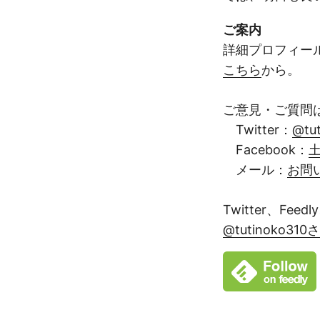
ご案内
詳細プロフィー
こちら
から。
ご意見・ご質問
Twitter：
@tu
Facebook：
土
メール：
お問
Twitter、Fe
@tutinoko3