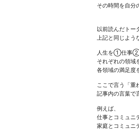
その時間を自分
以前読んだトー
上記と同じよう
人生を①仕事②
それぞれの領域
各領域の満足度
ここで言う「重
記事内の言葉で
例えば、
仕事とコミュニ
家庭とコミュニ