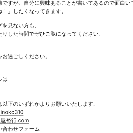
前ですが、自分に興味あることが書いてあるので面白い
ね！」したくなってきます。
グを見ない方も、
たりした時間でぜひご覧になってください。
をお過ごしください。
ルは
は以下のいずれかよりお願いいたします。
tinoko310
屋裕行.com
い合わせフォーム