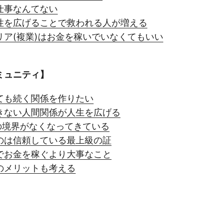
仕事なんてない
性を広げることで救われる人が増える
リア(複業)はお金を稼いでいなくてもいい
ミュニティ】
ても続く関係を作りたい
きない人間関係が人生を広げる
の境界がなくなってきている
のは信頼している最上級の証
でお金を稼ぐより大事なこと
のメリットも考える