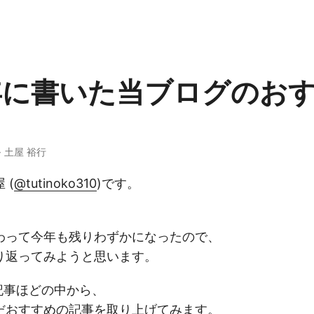
5年に書いた当ブログのお
5 · 土屋 裕行
 (
@tutinoko310
)です。
わって今年も残りわずかになったので、
り返ってみようと思います。
記事ほどの中から、
だおすすめの記事を取り上げてみます。