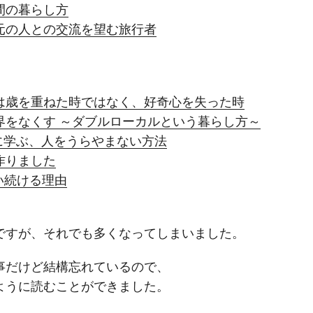
間の暮らし方
元の人との交流を望む旅行者
は歳を重ねた時ではなく、好奇心を失った時
界をなくす ～ダブルローカルという暮らし方～
9に学ぶ、人をうらやまない方法
作りました
使い続ける理由
ですが、それでも多くなってしまいました。
事だけど結構忘れているので、
ように読むことができました。