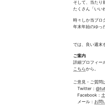
そして、当たり
たくさん「いい
時々しか当ブロ
年末年始のゆっ
では、良い週末
ご案内
詳細プロフィー
こちら
から。
ご意見・ご質問
Twitter：
@tu
Facebook：
土
メール：
お問