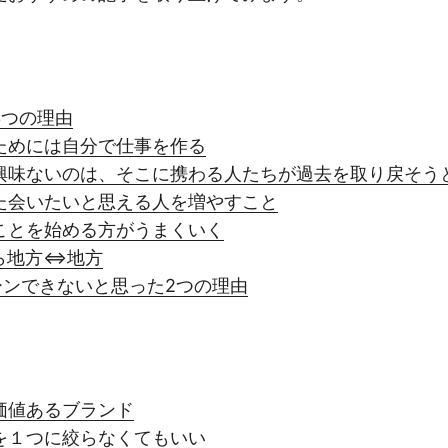
3つの理由
ためには自分で仕事を作る
興味ないのは、そこに携わる人たちが過去を取り戻そう
た会いたいと思える人を増やすこと
ことを始める方がうまくいく
ら地方⇔地方
ーンできないと思った2つの理由
価値あるブランド
を１つに絞らなくてもいい