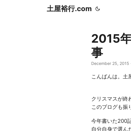
土屋裕行.com
201
事
December 25, 201
こんばんは。土屋
クリスマスが終
このブログも振
今年書いた200
自分自身で選ん