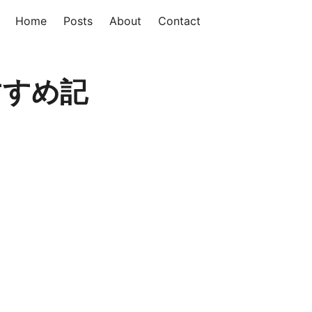
Home
Posts
About
Contact
すすめ記