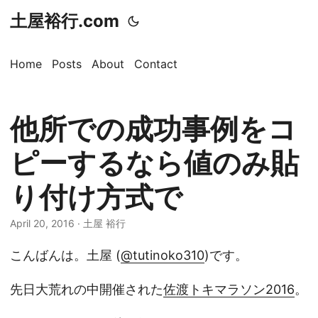
土屋裕行.com
Home
Posts
About
Contact
他所での成功事例をコ
ピーするなら値のみ貼
り付け方式で
April 20, 2016 · 土屋 裕行
こんばんは。土屋 (
@tutinoko310
)です。
先日大荒れの中開催された
佐渡トキマラソン2016
。