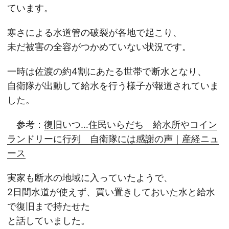
ています。
寒さによる水道管の破裂が各地で起こり、
未だ被害の全容がつかめていない状況です。
一時は佐渡の約4割にあたる世帯で断水となり、
自衛隊が出動して給水を行う様子が報道されていま
した。
参考：
復旧いつ…住民いらだち 給水所やコイン
ランドリーに行列 自衛隊には感謝の声｜産経ニュ
ース
実家も断水の地域に入っていたようで、
2日間水道が使えず、買い置きしておいた水と給水
で復旧まで持たせた
と話していました。