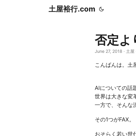
土屋裕行.com
否定よ
June 27, 2018 · 土
こんばんは。土屋
AIについての
世界は大きな変
一方で、そんな
その1つがFAX。
おそらく若い世