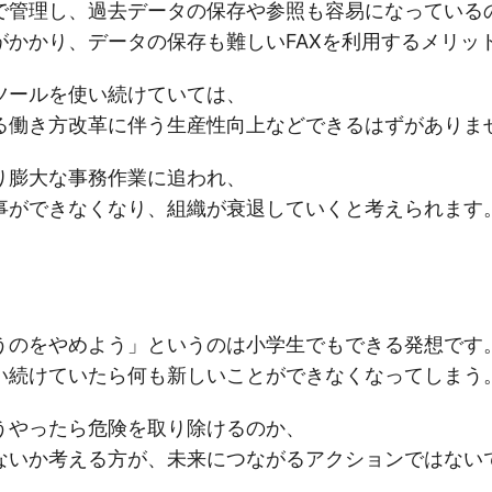
で管理し、過去データの保存や参照も容易になっている
がかかり、データの保存も難しいFAXを利用するメリッ
ツールを使い続けていては、
る働き方改革に伴う生産性向上などできるはずがありま
り膨大な事務作業に追われ、
事ができなくなり、組織が衰退していくと考えられます
うのをやめよう」というのは小学生でもできる発想です
い続けていたら何も新しいことができなくなってしまう
うやったら危険を取り除けるのか、
ないか考える方が、未来につながるアクションではない