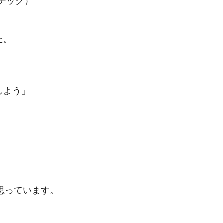
ステック）
た。
しよう」
思っています。