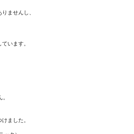
ありませんし、
しています。
ん。
つけました。