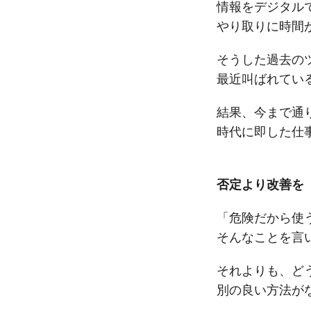
情報をデジタル
やり取りに時間
そうした過去の
最近叫ばれてい
結果、今まで通
時代に即した仕
否定より改善を
「危険だから使
そんなことを言
それよりも、ど
別の良い方法が