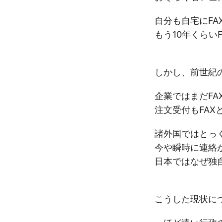
自分も自宅にF
もう10年くらい
しかし、前世紀
企業ではまだF
注文受付もFAX
諸外国ではとっ
今や瞬時に連絡
日本ではなぜ独
こうした現状に